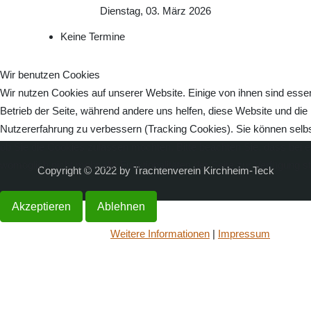
Dienstag, 03. März 2026
Keine Termine
Wir benutzen Cookies
Wir nutzen Cookies auf unserer Website. Einige von ihnen sind essenz
Betrieb der Seite, während andere uns helfen, diese Website und die
Nutzererfahrung zu verbessern (Tracking Cookies). Sie können selbs
ob Sie die Cookies zulassen möchten. Bitte beachten Sie, dass bei 
womöglich nicht mehr alle Funktionalitäten der Seite zur Verfügung s
Copyright © 2022 by Trachtenverein Kirchheim-Teck
Akzeptieren
Ablehnen
Weitere Informationen
|
Impressum