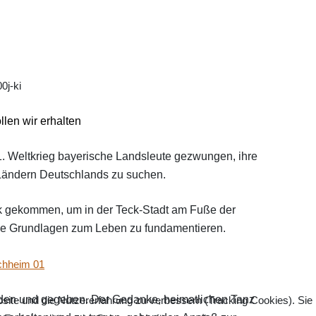
llen wir erhalten
 1. Weltkrieg bayerische Landsleute gezwungen, ihre
 Ländern Deutschlands zu suchen.
ck gekommen, um in der Teck-Stadt am Fuße der
ie Grundlagen zum Leben zu fundamentieren.
den und gegeben. Der Gedanke, heimatlichen Tanz
bsite und die Nutzererfahrung zu verbessern (Tracking Cookies). Sie