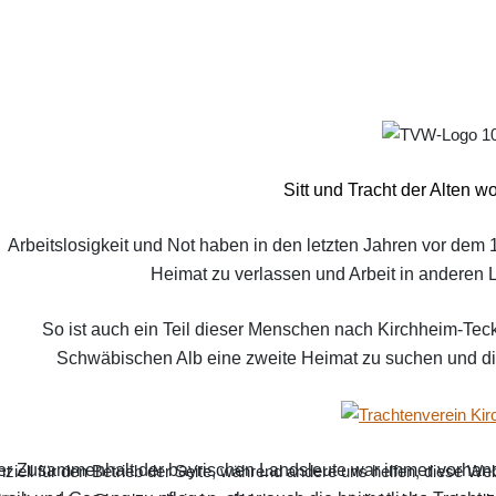
Sitt und Tracht der Alten wo
Arbeitslosigkeit und Not haben in den letzten Jahren vor dem
Heimat zu verlassen und Arbeit in anderen
So ist auch ein Teil dieser Menschen nach Kirchheim-Te
Schwäbischen Alb eine zweite Heimat zu suchen und d
er Zusammenhalt der bayrischen Landsleute war immer vorhan
ziell für den Betrieb der Seite, während andere uns helfen, diese We