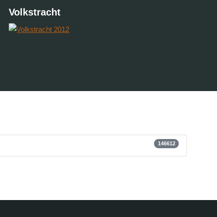
Volkstracht
146612