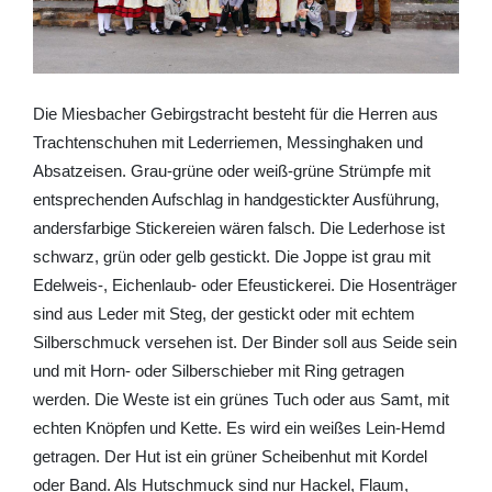
Die Miesbacher Gebirgstracht besteht für die Herren aus
Trachtenschuhen mit Lederriemen, Messinghaken und
Absatzeisen. Grau-grüne oder weiß-grüne Strümpfe mit
entsprechenden Aufschlag in handgestickter Ausführung,
andersfarbige Stickereien wären falsch. Die Lederhose ist
schwarz, grün oder gelb gestickt. Die Joppe ist grau mit
Edelweis-, Eichenlaub- oder Efeustickerei. Die Hosenträger
sind aus Leder mit Steg, der gestickt oder mit echtem
Silberschmuck versehen ist. Der Binder soll aus Seide sein
und mit Horn- oder Silberschieber mit Ring getragen
werden. Die Weste ist ein grünes Tuch oder aus Samt, mit
echten Knöpfen und Kette. Es wird ein weißes Lein-Hemd
getragen. Der Hut ist ein grüner Scheibenhut mit Kordel
oder Band. Als Hutschmuck sind nur Hackel, Flaum,