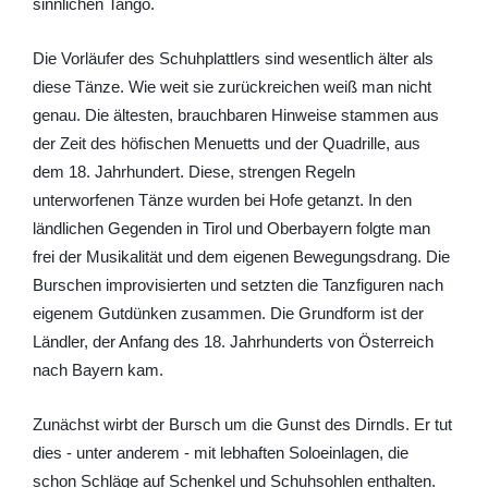
sinnlichen Tango.
Die Vorläufer des Schuhplattlers sind wesentlich älter als
diese Tänze. Wie weit sie zurückreichen weiß man nicht
genau. Die ältesten, brauchbaren Hinweise stammen aus
der Zeit des höfischen Menuetts und der Quadrille, aus
dem 18. Jahrhundert. Diese, strengen Regeln
unterworfenen Tänze wurden bei Hofe getanzt. In den
ländlichen Gegenden in Tirol und Oberbayern folgte man
frei der Musikalität und dem eigenen Bewegungsdrang. Die
Burschen improvisierten und setzten die Tanzfiguren nach
eigenem Gutdünken zusammen. Die Grundform ist der
Ländler, der Anfang des 18. Jahrhunderts von Österreich
nach Bayern kam.
Zunächst wirbt der Bursch um die Gunst des Dirndls. Er tut
dies - unter anderem - mit lebhaften Soloeinlagen, die
schon Schläge auf Schenkel und Schuhsohlen enthalten.