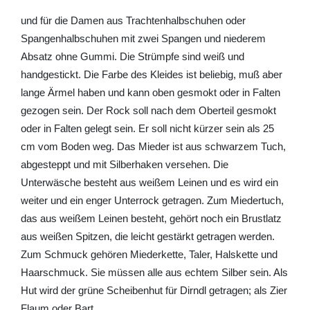
und für die Damen aus Trachtenhalbschuhen oder
Spangenhalbschuhen mit zwei Spangen und niederem
Absatz ohne Gummi. Die Strümpfe sind weiß und
handgestickt. Die Farbe des Kleides ist beliebig, muß aber
lange Ärmel haben und kann oben gesmokt oder in Falten
gezogen sein. Der Rock soll nach dem Oberteil gesmokt
oder in Falten gelegt sein. Er soll nicht kürzer sein als 25
cm vom Boden weg. Das Mieder ist aus schwarzem Tuch,
abgesteppt und mit Silberhaken versehen. Die
Unterwäsche besteht aus weißem Leinen und es wird ein
weiter und ein enger Unterrock getragen. Zum Miedertuch,
das aus weißem Leinen besteht, gehört noch ein Brustlatz
aus weißen Spitzen, die leicht gestärkt getragen werden.
Zum Schmuck gehören Miederkette, Taler, Halskette und
Haarschmuck. Sie müssen alle aus echtem Silber sein. Als
Hut wird der grüne Scheibenhut für Dirndl getragen; als Zier
Flaum oder Bart.