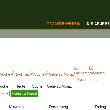
TRACHTENVEREIN
DIE GRUPPE
oche
Heute
Suche
Gehe zu Monat
Gehe zu Monat
Mittwoch
Donnerstag
Freitag