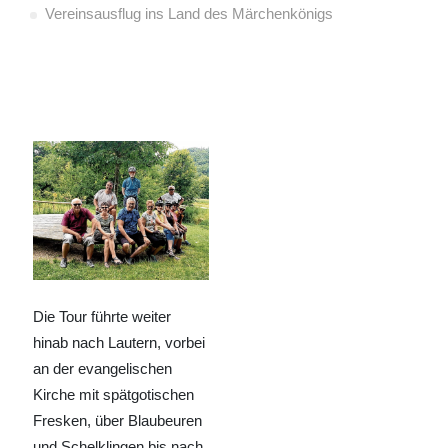
Vereinsausflug ins Land des Märchenkönigs
Die Tour führte weiter
hinab nach Lautern, vorbei
an der evangelischen
Kirche mit spätgotischen
Fresken, über Blaubeuren
und Schelklingen bis nach