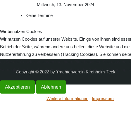
Mittwoch, 13. November 2024
Keine Termine
Wir benutzen Cookies
Wir nutzen Cookies auf unserer Website. Einige von ihnen sind essenz
Betrieb der Seite, während andere uns helfen, diese Website und die
Nutzererfahrung zu verbessern (Tracking Cookies). Sie können selbs
ob Sie die Cookies zulassen möchten. Bitte beachten Sie, dass bei 
womöglich nicht mehr alle Funktionalitäten der Seite zur Verfügung s
Copyright © 2022 by Trachtenverein Kirchheim-Teck
Akzeptieren
Ablehnen
Weitere Informationen
|
Impressum