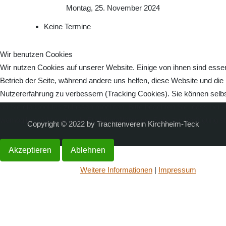
Montag, 25. November 2024
Keine Termine
Wir benutzen Cookies
Wir nutzen Cookies auf unserer Website. Einige von ihnen sind essenz
Betrieb der Seite, während andere uns helfen, diese Website und die
Nutzererfahrung zu verbessern (Tracking Cookies). Sie können selbs
ob Sie die Cookies zulassen möchten. Bitte beachten Sie, dass bei 
womöglich nicht mehr alle Funktionalitäten der Seite zur Verfügung s
Copyright © 2022 by Trachtenverein Kirchheim-Teck
Akzeptieren
Ablehnen
Weitere Informationen
|
Impressum