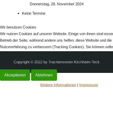
Donnerstag, 28. November 2024
Keine Termine
Wir benutzen Cookies
Wir nutzen Cookies auf unserer Website. Einige von ihnen sind essenz
Betrieb der Seite, während andere uns helfen, diese Website und die
Nutzererfahrung zu verbessern (Tracking Cookies). Sie können selbs
ob Sie die Cookies zulassen möchten. Bitte beachten Sie, dass bei 
womöglich nicht mehr alle Funktionalitäten der Seite zur Verfügung s
Copyright © 2022 by Trachtenverein Kirchheim-Teck
Akzeptieren
Ablehnen
Weitere Informationen
|
Impressum