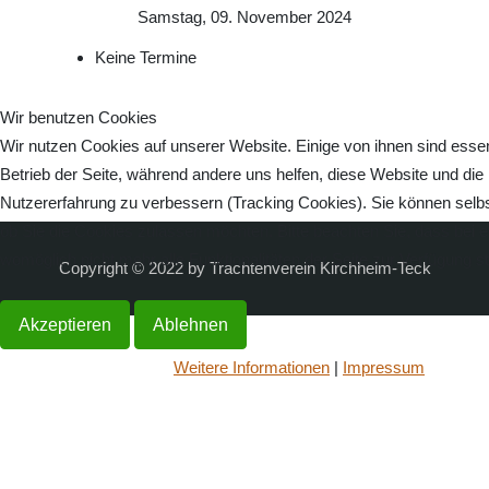
Samstag, 09. November 2024
Keine Termine
Wir benutzen Cookies
Wir nutzen Cookies auf unserer Website. Einige von ihnen sind essenz
Betrieb der Seite, während andere uns helfen, diese Website und die
Nutzererfahrung zu verbessern (Tracking Cookies). Sie können selbs
ob Sie die Cookies zulassen möchten. Bitte beachten Sie, dass bei 
womöglich nicht mehr alle Funktionalitäten der Seite zur Verfügung s
Copyright © 2022 by Trachtenverein Kirchheim-Teck
Akzeptieren
Ablehnen
Weitere Informationen
|
Impressum