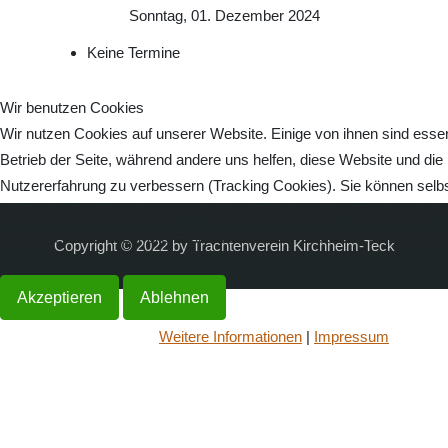
Sonntag, 01. Dezember 2024
Keine Termine
Wir benutzen Cookies
Wir nutzen Cookies auf unserer Website. Einige von ihnen sind essenz
Betrieb der Seite, während andere uns helfen, diese Website und die
Nutzererfahrung zu verbessern (Tracking Cookies). Sie können selbs
ob Sie die Cookies zulassen möchten. Bitte beachten Sie, dass bei 
womöglich nicht mehr alle Funktionalitäten der Seite zur Verfügung s
Copyright © 2022 by Trachtenverein Kirchheim-Teck
Akzeptieren
Ablehnen
Weitere Informationen
|
Impressum