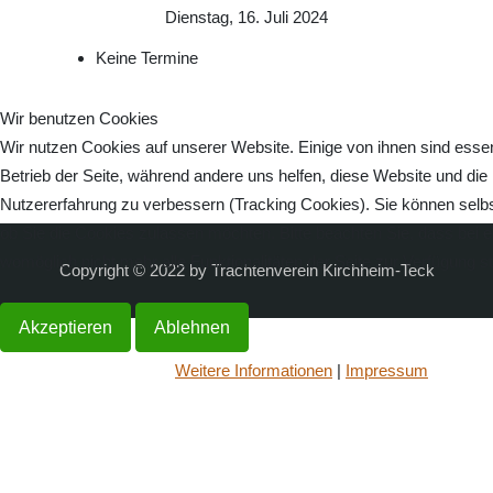
Dienstag, 16. Juli 2024
Keine Termine
Wir benutzen Cookies
Wir nutzen Cookies auf unserer Website. Einige von ihnen sind essenz
Betrieb der Seite, während andere uns helfen, diese Website und die
Nutzererfahrung zu verbessern (Tracking Cookies). Sie können selbs
ob Sie die Cookies zulassen möchten. Bitte beachten Sie, dass bei 
womöglich nicht mehr alle Funktionalitäten der Seite zur Verfügung s
Copyright © 2022 by Trachtenverein Kirchheim-Teck
Akzeptieren
Ablehnen
Weitere Informationen
|
Impressum