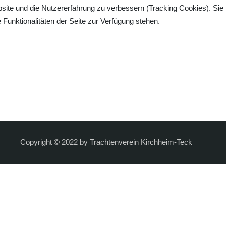
bsite und die Nutzererfahrung zu verbessern (Tracking Cookies). Sie
Funktionalitäten der Seite zur Verfügung stehen.
Copyright © 2022 by Trachtenverein Kirchheim-Teck