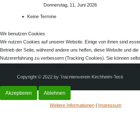
Donnerstag, 11. Juni 2026
Keine Termine
Wir benutzen Cookies
Wir nutzen Cookies auf unserer Website. Einige von ihnen sind essenz
Betrieb der Seite, während andere uns helfen, diese Website und die
Nutzererfahrung zu verbessern (Tracking Cookies). Sie können selbs
ob Sie die Cookies zulassen möchten. Bitte beachten Sie, dass bei 
womöglich nicht mehr alle Funktionalitäten der Seite zur Verfügung s
Copyright © 2022 by Trachtenverein Kirchheim-Teck
Akzeptieren
Ablehnen
Weitere Informationen
|
Impressum