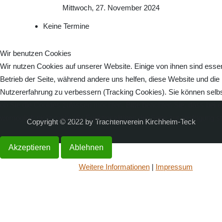
Mittwoch, 27. November 2024
Keine Termine
Wir benutzen Cookies
Wir nutzen Cookies auf unserer Website. Einige von ihnen sind essenz
Betrieb der Seite, während andere uns helfen, diese Website und die
Nutzererfahrung zu verbessern (Tracking Cookies). Sie können selbs
ob Sie die Cookies zulassen möchten. Bitte beachten Sie, dass bei 
womöglich nicht mehr alle Funktionalitäten der Seite zur Verfügung s
Copyright © 2022 by Trachtenverein Kirchheim-Teck
Akzeptieren
Ablehnen
Weitere Informationen
|
Impressum