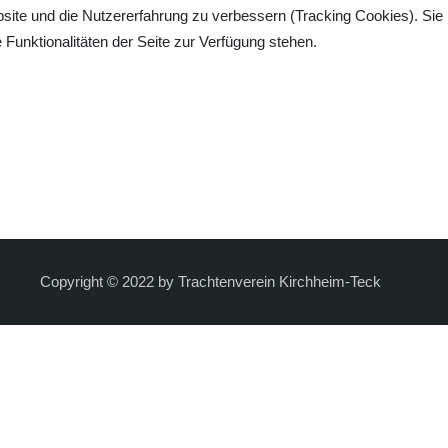
bsite und die Nutzererfahrung zu verbessern (Tracking Cookies). Sie
Funktionalitäten der Seite zur Verfügung stehen.
Copyright © 2022 by Trachtenverein Kirchheim-Teck