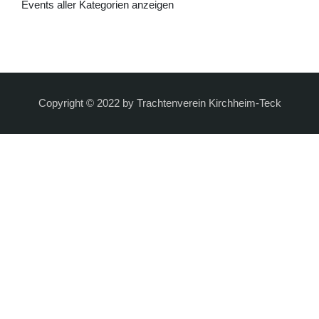
Events aller Kategorien anzeigen
Copyright © 2022 by Trachtenverein Kirchheim-Teck